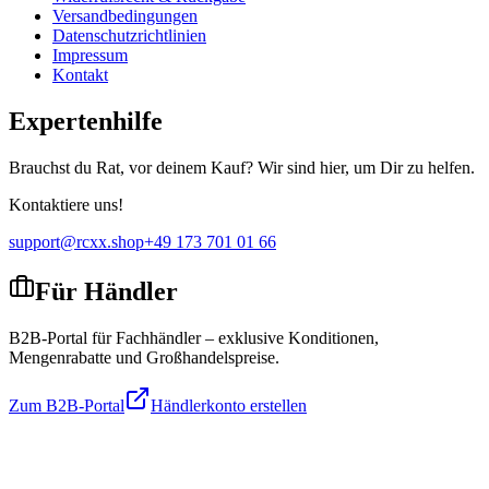
Versandbedingungen
Datenschutzrichtlinien
Impressum
Kontakt
Expertenhilfe
Brauchst du Rat, vor deinem Kauf? Wir sind hier, um Dir zu helfen.
Kontaktiere uns!
support@rcxx.shop
+49 173 701 01 66
Für Händler
B2B-Portal für Fachhändler – exklusive Konditionen,
Mengenrabatte und Großhandelspreise.
Zum B2B-Portal
Händlerkonto erstellen