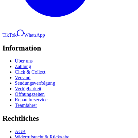
TikTok
WhatsApp
Information
Über uns
Zahlung
Click & Collect
Versand
Sendungsverfolgung
Verfügbarkeit
Öffnungszeiten
Reparaturservice
Teamfahrer
Rechtliches
AGB
Widerrufsrecht & Rückgabe