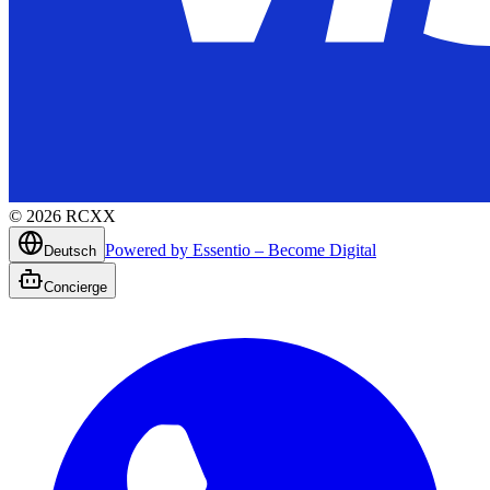
©
2026
RCXX
Powered by Essentio – Become Digital
Deutsch
Concierge