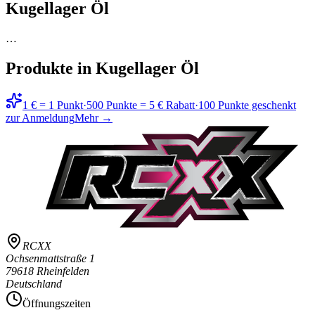
Kugellager Öl
…
Produkte in
Kugellager Öl
1 € = 1 Punkt
·
500 Punkte = 5 € Rabatt
·
100 Punkte geschenkt
zur Anmeldung
Mehr →
RCXX
Ochsenmattstraße 1
79618 Rheinfelden
Deutschland
Öffnungszeiten