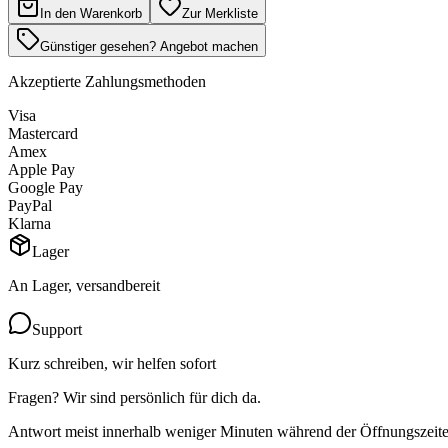
In den Warenkorb
Zur Merkliste
Günstiger gesehen? Angebot machen
Akzeptierte Zahlungsmethoden
Visa
Mastercard
Amex
Apple Pay
Google Pay
PayPal
Klarna
Lager
An Lager, versandbereit
Support
Kurz schreiben, wir helfen sofort
Fragen? Wir sind persönlich für dich da.
Antwort meist innerhalb weniger Minuten während der Öffnungszeite