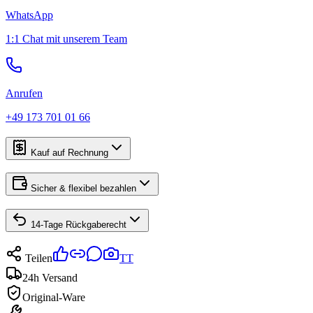
WhatsApp
1:1 Chat mit unserem Team
Anrufen
+49 173 701 01 66
Kauf auf Rechnung
Sicher & flexibel bezahlen
14-Tage Rückgaberecht
Teilen
TT
24h Versand
Original-Ware