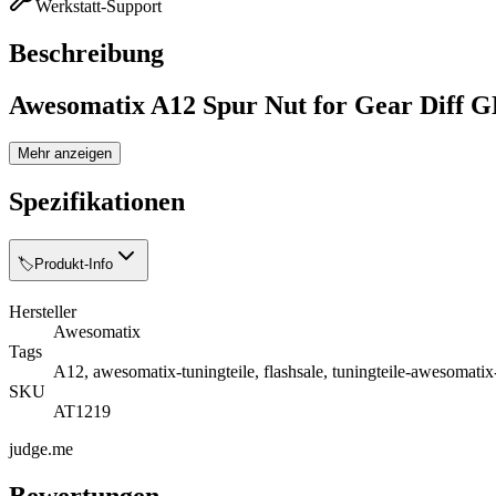
Werkstatt-Support
Beschreibung
Awesomatix A12 Spur Nut for Gear Diff G
Mehr anzeigen
Spezifikationen
🏷️
Produkt-Info
Hersteller
Awesomatix
Tags
A12, awesomatix-tuningteile, flashsale, tuningteile-awesomati
SKU
AT1219
judge.me
Bewertungen